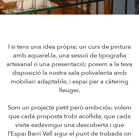
I si tens una idea pròpia: un curs de pintura
amb aquarel.la, una sessió de tipografia
artesanal o una presentació; posem a la teva
disposició la nostra sala polivalenta amb
mobiliari adaptable, i espai per a càtering
lleuger.
Som un projecte petit però ambiciós: volem
que cada proposta trobi acollida, que cada
visita esdevingui una descoberta i que
l’Espai Barri Vell sigui el punt de trobada on