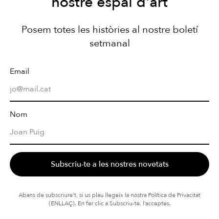
nostre espai d'art
Posem totes les històries al nostre boletí
setmanal
Email
Nom
Subscriu-te a les nostres novetats
Abans de subscriure’t, si us plau llegeix la nostra Política de Privacitat
(ENLLAÇ). En fer clic a Subscriu-te, l’acceptes.