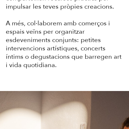
impulsar les teves pròpies creacions.
A més, col·laborem amb comerços i
espais veïns per organitzar
esdeveniments conjunts: petites
intervencions artístiques, concerts
íntims o degustacions que barregen art
i vida quotidiana.