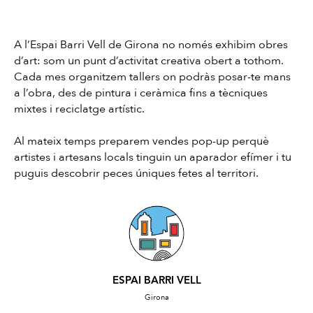
A l’Espai Barri Vell de Girona no només exhibim obres
d’art: som un punt d’activitat creativa obert a tothom.
Cada mes organitzem tallers on podràs posar-te mans
a l’obra, des de pintura i ceràmica fins a tècniques
mixtes i reciclatge artístic.
Al mateix temps preparem vendes pop-up perquè
artistes i artesans locals tinguin un aparador efímer i tu
puguis descobrir peces úniques fetes al territori.
ESPAI BARRI VELL
Girona