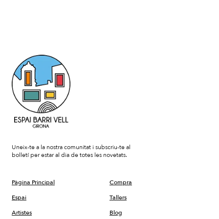
Uneix-te a la nostra comunitat i subscriu-te al
bolletí per estar al dia de totes les novetats.
Pàgina Principal
Compra
Espai
Tallers
Artistes
Blog