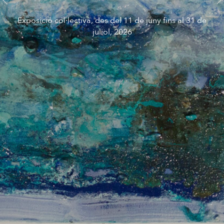
Exposició col·lectiva, des del 11 de juny fins al 31 de
juliol, 2026