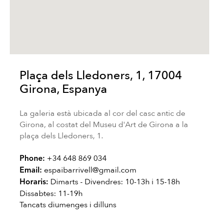
Plaça dels Lledoners, 1, 17004
Girona, Espanya
La galeria està ubicada al cor del casc antic de
Girona, al costat del Museu d'Art de Girona a la
plaça dels Lledoners, 1.
+34 648 869 034
Phone:
espaibarrivell@gmail.com
Email:
Dimarts - Divendres: 10-13h i 15-18h
Horaris:
Dissabtes: 11-19h
Tancats diumenges i dilluns