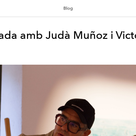
Blog
iada amb Judà Muñoz i Vict