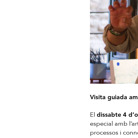
Visita guiada am
El
dissabte 4 d’
especial amb l’ar
processos i conn