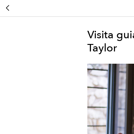
Visita gu
Taylor