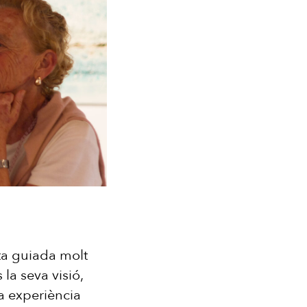
ta guiada molt
la seva visió,
na experiència