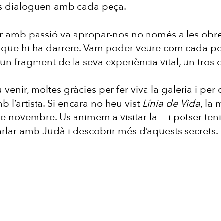
ls dialoguen amb cada peça.
r amb passió va apropar-nos no només a les obres
ma que hi ha darrere. Vam poder veure com cada 
un fragment de la seva experiència vital, un tros 
 venir, moltes gràcies per fer viva la galeria i pe
l’artista. Si encara no heu vist
Línia de Vida
, la
 de novembre. Us animem a visitar-la — i potser ten
arlar amb Judà i descobrir més d’aquests secrets.