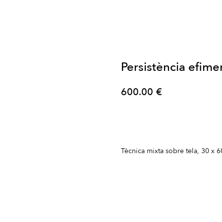
Persistència efim
600.00
€
Comprar
Tècnica mixta sobre tela, 30 x 