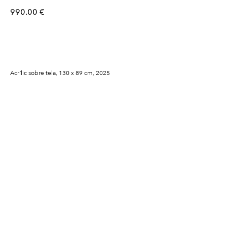
990.00
€
Comprar
Acrílic sobre tela, 130 x 89 cm, 2025