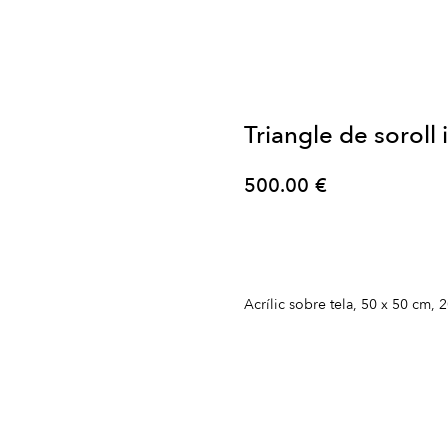
Triangle de soroll i
500.00
€
Comprar
Acrílic sobre tela, 50 x 50 cm, 