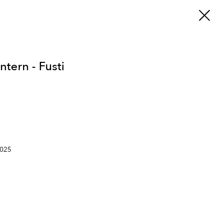
ntern - Fusti
2025