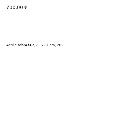
700.00
€
Comprar
Acrílic sobre tela, 65 x 81 cm, 2025