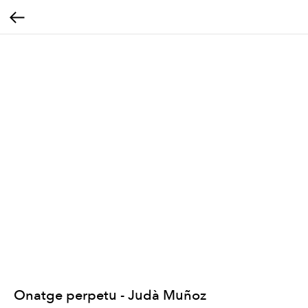
Onatge perpetu - Judà Muñoz