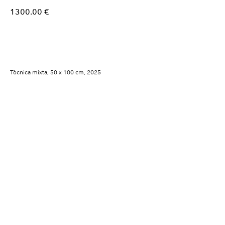
1300.00
€
Comprar
Tècnica mixta, 50 x 100 cm, 2025